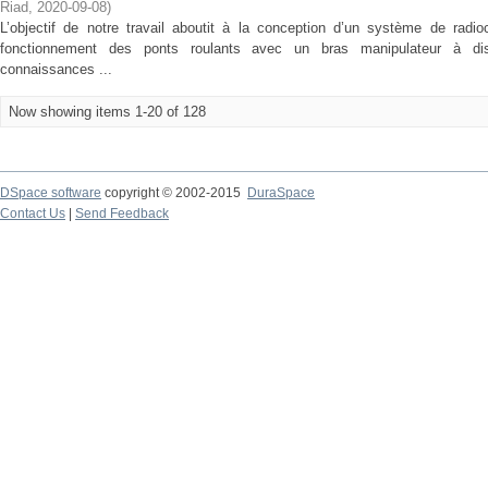
Riad
,
2020-09-08
)
L’objectif de notre travail aboutit à la conception d’un système de rad
fonctionnement des ponts roulants avec un bras manipulateur à dis
connaissances ...
Now showing items 1-20 of 128
DSpace software
copyright © 2002-2015
DuraSpace
Contact Us
|
Send Feedback