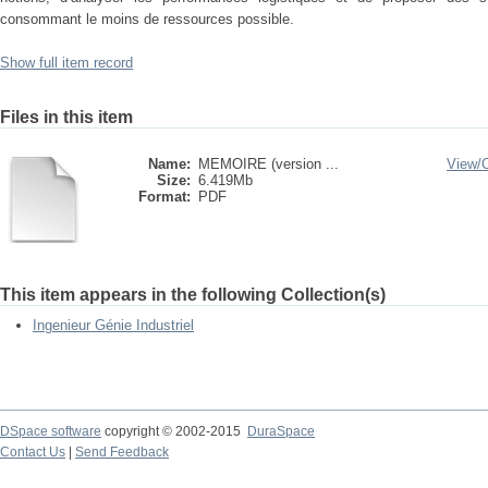
consommant le moins de ressources possible.
Show full item record
Files in this item
Name:
MEMOIRE (version ...
View/
Size:
6.419Mb
Format:
PDF
This item appears in the following Collection(s)
Ingenieur Génie Industriel
DSpace software
copyright © 2002-2015
DuraSpace
Contact Us
|
Send Feedback