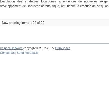
L’évolution des stratégies logistiques a engendré de nouvelles exigen
développement de l’industrie aéronautique, ont inspiré la création de ce qu’on a
Now showing items 1-20 of 20
DSpace software
copyright © 2002-2015
DuraSpace
Contact Us
|
Send Feedback