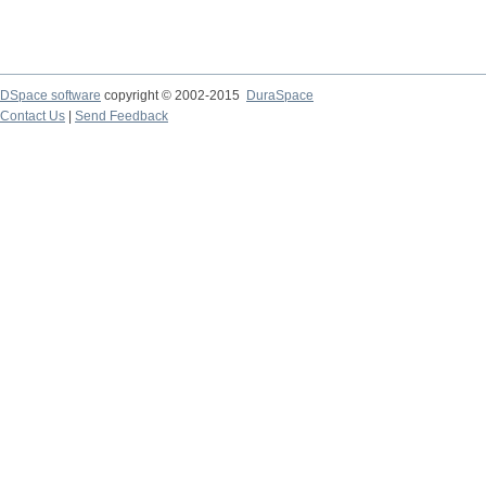
DSpace software
copyright © 2002-2015
DuraSpace
Contact Us
|
Send Feedback