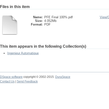
Files in this item
Name:
PFE Final 100%.pdf
View/
Size:
4.052Mb
Format:
PDF
This item appears in the following Collection(s)
Ingenieur Automatique
DSpace software
copyright © 2002-2015
DuraSpace
Contact Us
|
Send Feedback