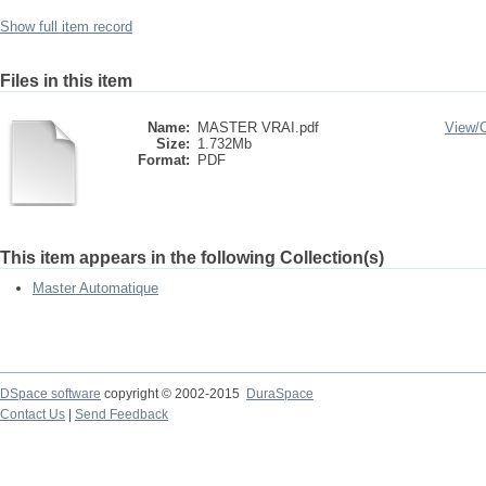
Show full item record
Files in this item
Name:
MASTER VRAI.pdf
View/
Size:
1.732Mb
Format:
PDF
This item appears in the following Collection(s)
Master Automatique
DSpace software
copyright © 2002-2015
DuraSpace
Contact Us
|
Send Feedback