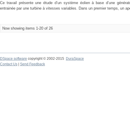
Ce travail présente une étude d’un système éolien à base d’une généra
entrainée par une turbine à vitesses variables. Dans un premier temps, un aper
Now showing items 1-20 of 26
DSpace software
copyright © 2002-2015
DuraSpace
Contact Us
|
Send Feedback