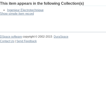
This item appears in the following Collection(s)
Ingenieur Electrotechnique
Show simple item record
DSpace software
copyright © 2002-2015
DuraSpace
Contact Us
|
Send Feedback