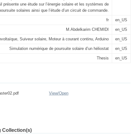
il présente une étude sur l’énergie solaire et les systèmes de
poursuite solaires ainsi que l’étude d’un circuit de commande.
fr
en_US
M.Abdelkarim CHEMIDI
en_US
voltaïque, Suiveur solaire, Moteur à courant continu, Arduino
en_US
Simulation numérique de poursuite solaire d’un héliostat
en_US
Thesis
en_US
ster02.pdf
View/
Open
 Collection(s)