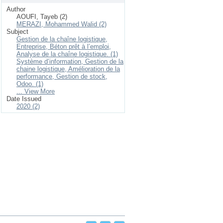
Author
AOUFI, Tayeb (2)
MERAZI, Mohammed Walid (2)
Subject
Gestion de la chaîne logistique,
Entreprise, Béton prêt à l’emploi,
Analyse de la chaîne logistique. (1)
Système d’information, Gestion de la
chaine logistique, Amélioration de la
performance, Gestion de stock,
Odoo. (1)
... View More
Date Issued
2020 (2)