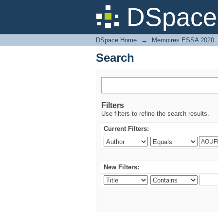
Search
DSpace 
DSpace Home
→
Memoires ESSA 2020
Search
Filters
Use filters to refine the search results.
Current Filters:
New Filters: