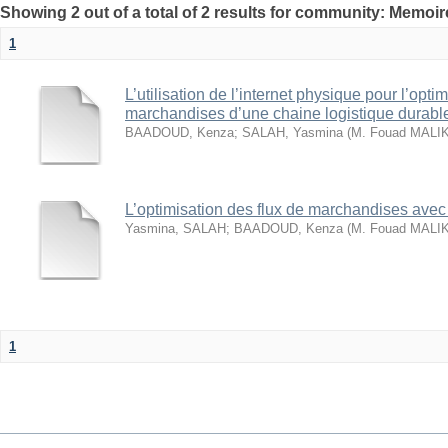
Showing 2 out of a total of 2 results for community: Memo
1
L’utilisation de l’internet physique pour l’opti
marchandises d’une chaine logistique durabl
BAADOUD, Kenza
;
SALAH, Yasmina
(
M. Fouad MALIK
L’optimisation des flux de marchandises avec 
Yasmina, SALAH
;
BAADOUD, Kenza
(
M. Fouad MALIK
1