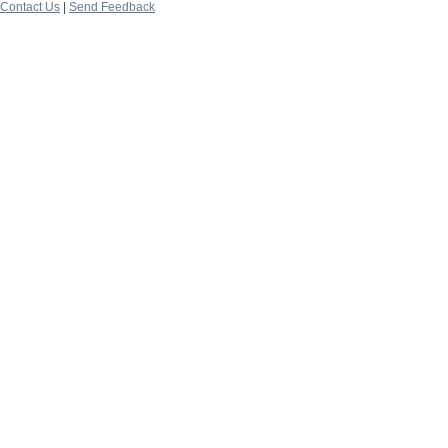
Contact Us
|
Send Feedback