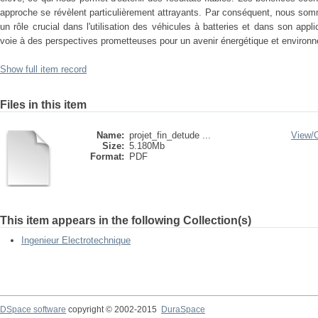
approche se révèlent particulièrement attrayants. Par conséquent, nous so
un rôle crucial dans l'utilisation des véhicules à batteries et dans son appl
voie à des perspectives prometteuses pour un avenir énergétique et environn
Show full item record
Files in this item
Name:
projet_fin_detude ...
View/
Size:
5.180Mb
Format:
PDF
This item appears in the following Collection(s)
Ingenieur Electrotechnique
DSpace software
copyright © 2002-2015
DuraSpace