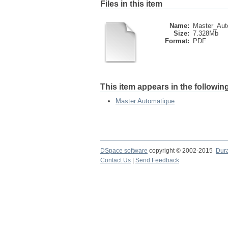
Files in this item
Name:
Master_Auto
Size:
7.328Mb
Format:
PDF
This item appears in the following
Master Automatique
DSpace software
copyright © 2002-2015
Dur
Contact Us
|
Send Feedback