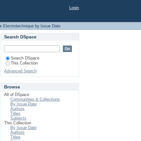
Login
r Electrotechnique by Issue Date
Search DSpace
Search DSpace
This Collection
Advanced Search
Browse
All of DSpace
Communities & Collections
By Issue Date
Authors
Titles
Subjects
This Collection
By Issue Date
Authors
Titles