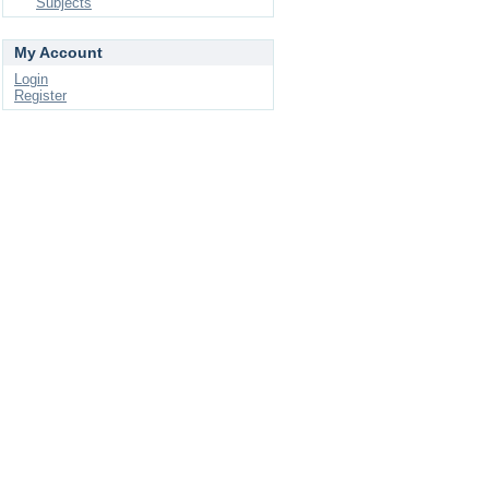
Subjects
My Account
Login
Register