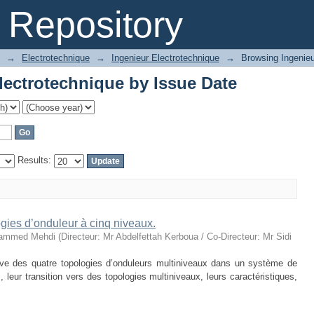
lectrotechnique by Issue Date
Repository
→
Electrotechnique
→
Ingenieur Electrotechnique
→
Browsing Ingenieu
lectrotechnique by Issue Date
Results:
gies d’onduleur à cinq niveaux.
ammed Mehdi
(
Directeur: Mr Abdelfettah Kerboua / Co-Directeur: Mr Sidi
e des quatre topologies d’onduleurs multiniveaux dans un système de
 leur transition vers des topologies multiniveaux, leurs caractéristiques,