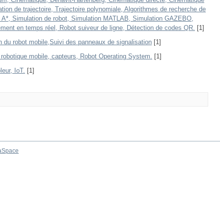
cation de trajectoire, Trajectoire polynomiale, Algorithmes de recherche de
me A*, Simulation de robot, Simulation MATLAB, Simulation GAZEBO,
itement en temps réel, Robot suiveur de ligne, Détection de codes QR.
[1]
n du robot mobile,Suivi des panneaux de signalisation
[1]
robotique mobile, capteurs, Robot Operating System.
[1]
eur, IoT.
[1]
aSpace