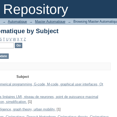
matique by Subject
Repository
→
Automatique
→
Master Automatique
→
Browsing Master Automatiqu
matique by Subject
S
T
U
V
W
X
Y
Z
Subject
merical programming, G-code, M-code, graphical user interfaces, Qt
s linéaires LMI, réseau de neurones, point de puissance maximal
n, simplification.
[1]
elligence, graph theory, urban mobility.
[1]
m, Cinématique, Denavit-Hartenberg, Cinématique directe, Cinématique