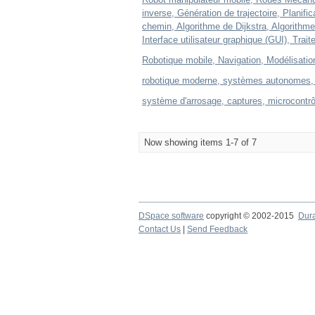
inverse, Génération de trajectoire, Planifi
chemin, Algorithme de Dijkstra, Algorith
Interface utilisateur graphique (GUI), Tra
Robotique mobile, Navigation, Modélisatio
robotique moderne, systèmes autonomes, 
système d'arrosage, captures, microcontrôl
Now showing items 1-7 of 7
DSpace software
copyright © 2002-2015
Dur
Contact Us
|
Send Feedback