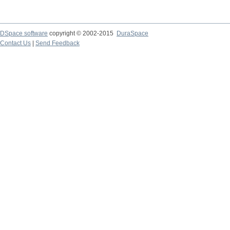
DSpace software
copyright © 2002-2015
DuraSpace
Contact Us
|
Send Feedback