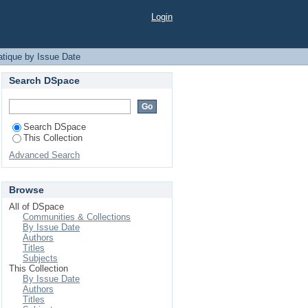
Login
tique by Issue Date
Search DSpace
Search DSpace
This Collection
Advanced Search
Browse
All of DSpace
Communities & Collections
By Issue Date
Authors
Titles
Subjects
This Collection
By Issue Date
Authors
Titles