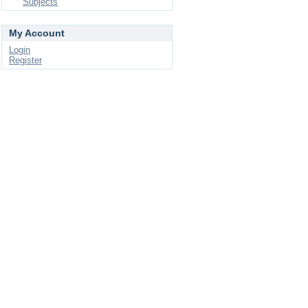
Subjects
My Account
Login
Register