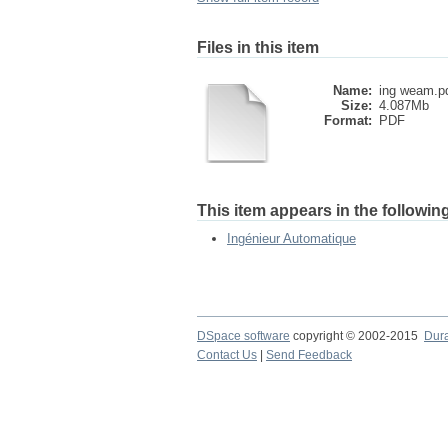
Files in this item
Name:
ing weam.p
Size:
4.087Mb
Format:
PDF
This item appears in the following
Ingénieur Automatique
DSpace software
copyright © 2002-2015
Dur
Contact Us
|
Send Feedback