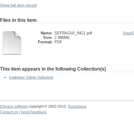
Show full item record
Files in this item
Name:
SEFRAOUI_ING1.pdf
View/
Size:
2.988Mb
Format:
PDF
This item appears in the following Collection(s)
Ingénieur Génie Industriel
DSpace software
copyright © 2002-2015
DuraSpace
Contact Us
|
Send Feedback