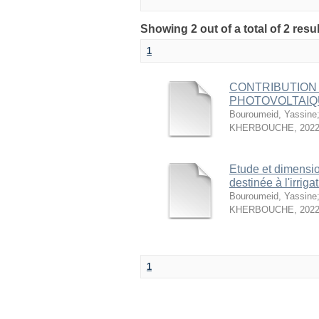
Showing 2 out of a total of 2 res
1
CONTRIBUTION 
PHOTOVOLTAI
Bouroumeid, Yassine
KHERBOUCHE
,
2022
Etude et dimensi
destinée à l'irrig
Bouroumeid, Yassine
KHERBOUCHE
,
2022
1