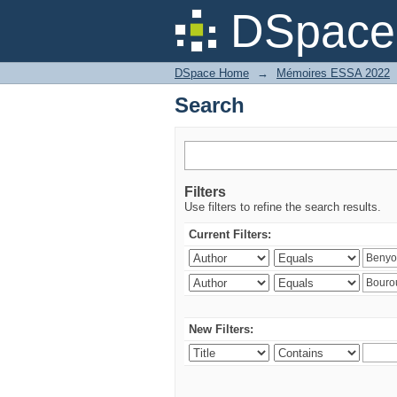
Search
DSpace 
DSpace Home
→
Mémoires ESSA 2022
Search
Filters
Use filters to refine the search results.
Current Filters:
New Filters: