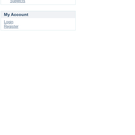
Subjects
My Account
Login
Register