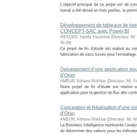
L’objectif principal de ce projet est de c
travail a été divisé en trois parties, la prem
Développement de tableaux de bord 
CONCEPT-SAC avec Power BI
MEKDAD, Hanifa Yassmine
(
Directeur: Mr
06-29
)
Ce projet de fin d’étude est réalisé au s
fabrication de sacs tissés pour l’emballage. 
Deloppement d’une application pour 
d’Oran
AMEUR, Adnane Mokhtar
(
Directeur: Mr.
Notre projet de fin d’étude est réalisé
application pour la gestion de flux des cont
Conception et Réalisation d’une sol
d’Oran
AMEUR, Adnane Mokhtar
(
Directeur: Mr.
La Business Intelligence représente l’anal
de déterminer des valeurs pour les indicate