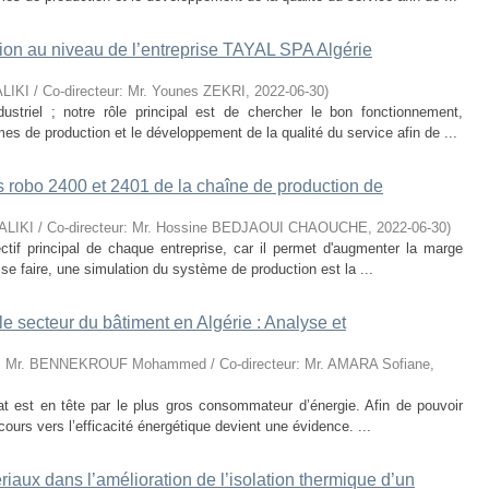
ction au niveau de l’entreprise TAYAL SPA Algérie
ALIKI / Co-directeur: Mr. Younes ZEKRI
,
2022-06-30
)
striel ; notre rôle principal est de chercher le bon fonctionnement,
es de production et le développement de la qualité du service afin de ...
 robo 2400 et 2401 de la chaîne de production de
 MALIKI / Co-directeur: Mr. Hossine BEDJAOUI CHAOUCHE
,
2022-06-30
)
ectif principal de chaque entreprise, car il permet d'augmenter la marge
 se faire, une simulation du système de production est la ...
le secteur du bâtiment en Algérie : Analyse et
r: Mr. BENNEKROUF Mohammed / Co-directeur: Mr. AMARA Sofiane
,
itat est en tête par le plus gros consommateur d’énergie. Afin de pouvoir
ours vers l’efficacité énergétique devient une évidence. ...
riaux dans l’amélioration de l’isolation thermique d’un