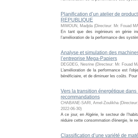
Planification d’un atelier de produ
REPUBLIQUE
MIMOUN, Madjda
(
Directeur: Mr. Fouad M
En tant que des ingénieurs en génie indu
l’amélioration de la performance des systèm
Analyse et simulation des machines
l’entreprise Mega-Papiers
DEGDEG, Nesrine
(
Directeur: Mr. Fouad
L'amélioration de la performance est l'obj
bénéficiaire, et de diminuer les coûts. Pour
Vers la transition énergétique dans 
recommandations
CHABANE-SARI, Amel-Zoulikha
(
Directeu
2022-06-30
)
A ce jour, en Algérie, le secteur de l’hab
réduire cette consommation d'énergie, le rec
Classification d’une variété de maté