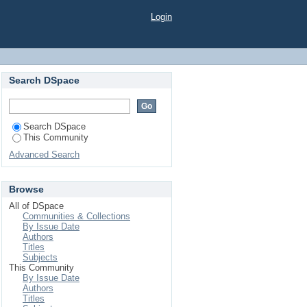
Login
Search DSpace
Search DSpace
This Community
Advanced Search
Browse
All of DSpace
Communities & Collections
By Issue Date
Authors
Titles
Subjects
This Community
By Issue Date
Authors
Titles