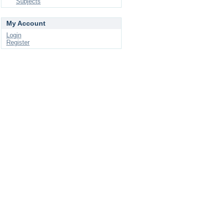
Subjects
My Account
Login
Register