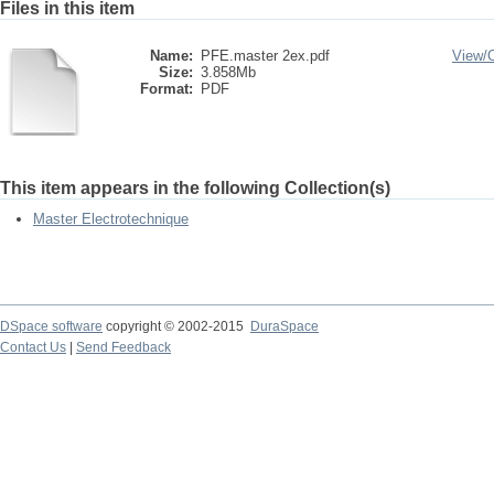
Files in this item
Name:
PFE.master 2ex.pdf
View/
Size:
3.858Mb
Format:
PDF
This item appears in the following Collection(s)
Master Electrotechnique
DSpace software
copyright © 2002-2015
DuraSpace
Contact Us
|
Send Feedback