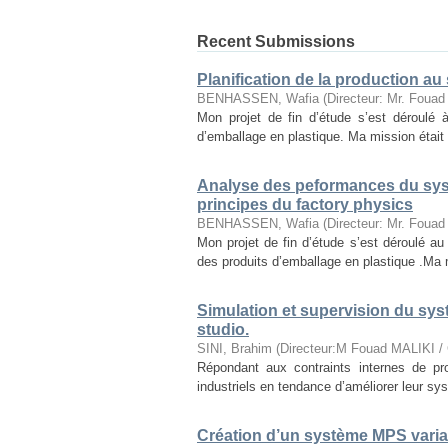
Recent Submissions
Planification de la production au
BENHASSEN, Wafia
(
Directeur: Mr. Foua
Mon projet de fin d’étude s’est déroulé
d’emballage en plastique. Ma mission était d
Analyse des peformances du systè
principes du factory physics
BENHASSEN, Wafia
(
Directeur: Mr. Foua
Mon projet de fin d’étude s’est déroulé a
des produits d’emballage en plastique .Ma m
Simulation et supervision du sys
studio.
SINI, Brahim
(
Directeur:M Fouad MALIKI 
Répondant aux contraints internes de pr
industriels en tendance d’améliorer leur sys
Création d’un système MPS varia