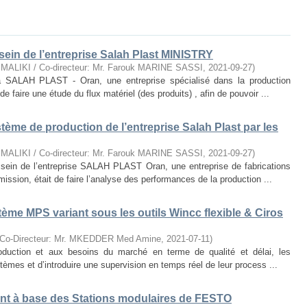
 sein de l’entreprise Salah Plast MINISTRY
d MALIKI / Co-directeur: Mr. Farouk MARINE SASSI
,
2021-09-27
)
 à SALAH PLAST - Oran, une entreprise spécialisé dans la production
e faire une étude du flux matériel (des produits) , afin de pouvoir ...
me de production de l’entreprise Salah Plast par les
d MALIKI / Co-directeur: Mr. Farouk MARINE SASSI
,
2021-09-27
)
u sein de l’entreprise SALAH PLAST Oran, une entreprise de fabrications
ission, était de faire l’analyse des performances de la production ...
tème MPS variant sous les outils Wincc flexible & Ciros
/ Co-Directeur: Mr. MKEDDER Med Amine
,
2021-07-11
)
oduction et aux besoins du marché en terme de qualité et délai, les
tèmes et d’introduire une supervision en temps réel de leur process ...
nt à base des Stations modulaires de FESTO