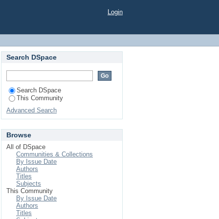
Login
Search DSpace
Search DSpace
This Community
Advanced Search
Browse
All of DSpace
Communities & Collections
By Issue Date
Authors
Titles
Subjects
This Community
By Issue Date
Authors
Titles