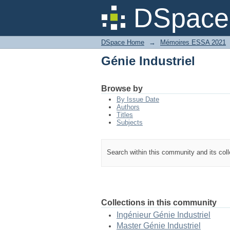
Génie Industriel
DSpace 
DSpace Home
→
Mémoires ESSA 2021
Génie Industriel
Browse by
By Issue Date
Authors
Titles
Subjects
Search within this community and its col
Collections in this community
Ingénieur Génie Industriel
Master Génie Industriel