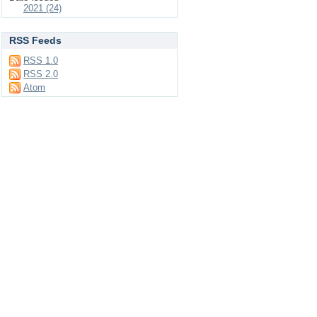
2021 (24)
RSS Feeds
RSS 1.0
RSS 2.0
Atom