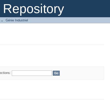
Repository
→
Génie Industriel
lections: