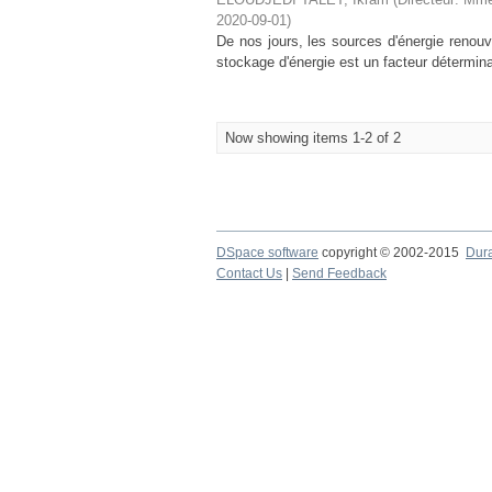
2020-09-01
)
De nos jours, les sources d'énergie renouve
stockage d'énergie est un facteur déterminan
Now showing items 1-2 of 2
DSpace software
copyright © 2002-2015
Dur
Contact Us
|
Send Feedback