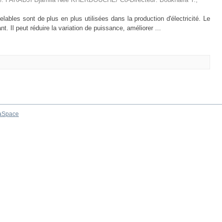
lables sont de plus en plus utilisées dans la production d'électricité. Le
t. Il peut réduire la variation de puissance, améliorer ...
aSpace