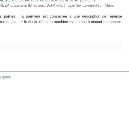
EZAK, Zakaria
(
Directeur: Dr.FARADJI Djamila/ Co-directeur: Mme.
parties , la première est consacrée à une description de l'énergie
 a n de justi er le choix xé sur la machine synchrone à aimant permanent.
aSpace