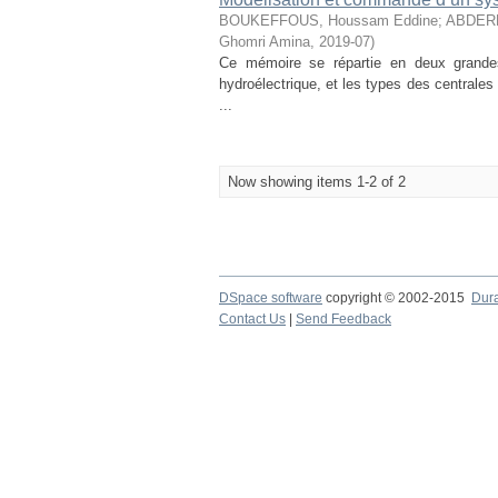
BOUKEFFOUS, Houssam Eddine
;
ABDERR
Ghomri Amina
,
2019-07
)
Ce mémoire se répartie en deux grandes 
hydroélectrique, et les types des centrales
...
Now showing items 1-2 of 2
DSpace software
copyright © 2002-2015
Dur
Contact Us
|
Send Feedback