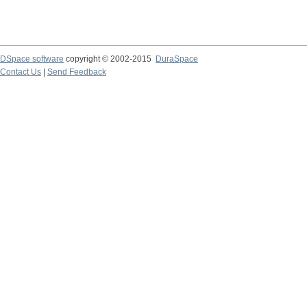
DSpace software
copyright © 2002-2015
DuraSpace
Contact Us
|
Send Feedback